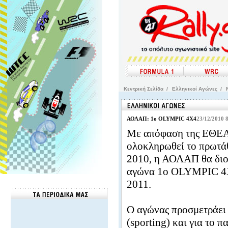
Kεντρική Σελίδα
/
Ελληνικοί Αγώνες
/
ΑΟΛΑΠ: 1ο OLYMPIC 4X4
23/12/2010 
Με απόφαση της ΕΘΕΑ
ολοκληρωθεί το πρωτά
2010, η ΑΟΛΑΠ θα διο
αγώνα 1ο OLYMPIC 4X
2011.
Ο αγώνας προσμετράει 
(sporting) και για το 