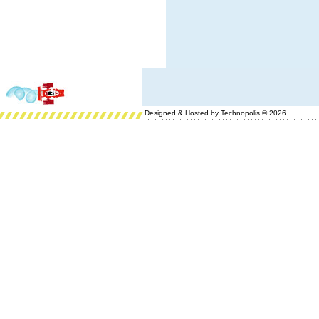
Designed & Hosted by Technopolis © 2026