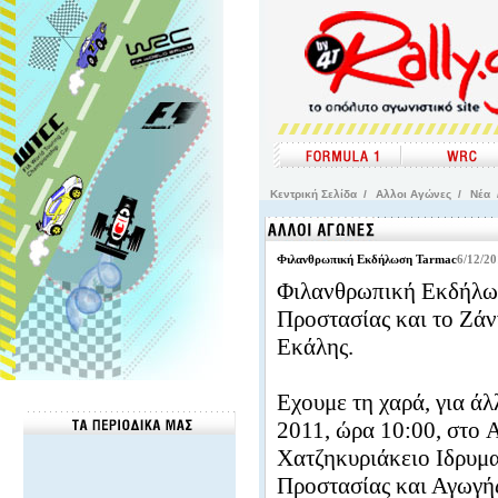
Kεντρική Σελίδα
/
Αλλοι Αγώνες
/
Νέα
Φιλανθρωπική Εκδήλωση Tarmac
6/12/20
Φιλανθρωπική Εκδήλωσ
Προστασίας και το Ζάν
Εκάλης.
Εχουμε τη χαρά, για ά
2011, ώρα 10:00, στο 
Χατζηκυριάκειο Ιδρυμα
Προστασίας και Αγωγής