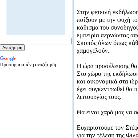
Στην φετεινή εκδήλωση 
παίξουν με την ψυχή τ
κάθισμα του συνοδηγού
εμπειρία περνώντας απ
Σκοπός όλων όπως κάθε
χαμογελούν.
Προσαρμοσμένη αναζήτηση
Η ώρα προσέλευσης θα ε
Στο χώρο της εκδήλωση
και οικονομικά στα ιδρ
έχει συγκεντρωθεί θα π
λειτουργίας τους.
Θα είναι χαρά μας να 
Ευχαριστούμε τον Στέ
για την τέλεση της Φι