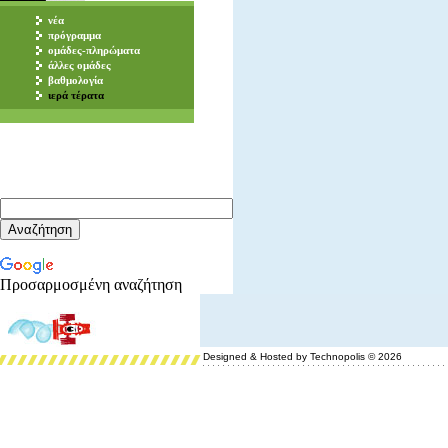
νέα
πρόγραμμα
ομάδες-πληρώματα
άλλες ομάδες
βαθμολογία
ιερά τέρατα
Προσαρμοσμένη αναζήτηση
Designed & Hosted by Technopolis © 2026