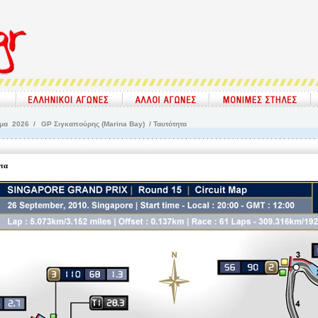
μμα
2026 /
GP Σιγκαπούρης (Marina Bay)
/ Ταυτότητα
τα