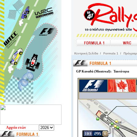
Kεντρική Σελίδα
/
Formula 1
/
Πρόγρα
GP Καναδά (Montreal): Ταυτότητα
Aρχείο ετών