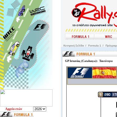
Kεντρική Σελίδα
/
Formula 1
/
Πρόγρα
GP Ισπανίας (Catalunya): Ταυτότητα
Aρχείο ετών