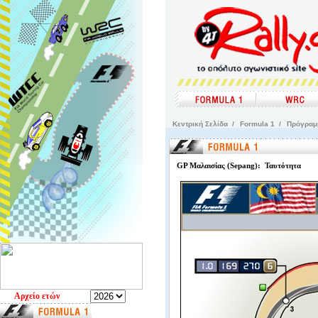
Kεντρική Σελίδα
/
Formula 1
/
Πρόγρα
GP Μαλαισίας (Sepang): Ταυτότητα
Aρχείο ετών