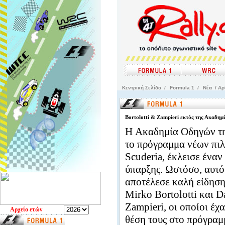
Kεντρική Σελίδα
/
Formula 1
/
Νέα
/ Αρ
Bortolotti & Zampieri εκτός της Ακαδημί
H Ακαδημία Οδηγών της
το πρόγραμμα νέων πιλ
Scuderia, έκλεισε έναν
ύπαρξης. Ωστόσο, αυτό
αποτέλεσε καλή είδηση
Mirko Bortolotti και D
Zampieri, οι οποίοι έχ
Aρχείο ετών
θέση τους στο πρόγραμ